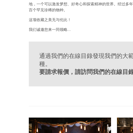
地，一个可以激发梦想、好奇心和探索精神的世界。经过多年
百个罕见珍稀的物种。
这项收藏之美无与伦比！
我们诚邀您来一同领略…
通過我們的在線目錄發現我們的大
種。
要請求報價，請訪問我們的在線目