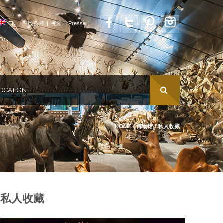
EN
|
一般条件
|
视频
|
Presse
|
OCATION
HOME
/
博物馆
/
私人收藏
私人收藏