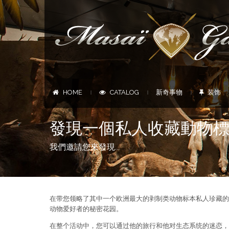
HOME
CATALOG
新奇事物
装饰
|
|
|
發現一個私人收藏動物
我們邀請您來發現...
在带您领略了其中一个欧洲最大的剥制类动物标本私人珍藏的同时，M
动物爱好者的秘密花园。
在整个活动中，您可以通过他的旅行和他对生态系统的迷恋，