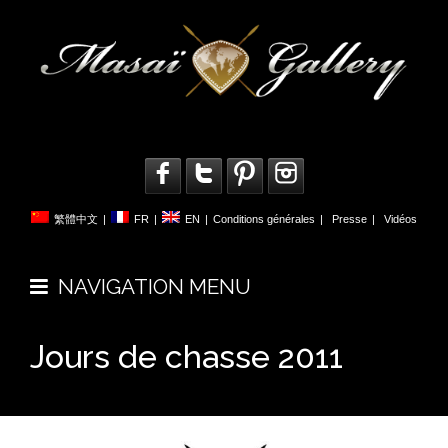
繁體中文
|
FR
|
EN
|
Conditions générales
|
Presse
|
Vidéos
NAVIGATION MENU
Jours de chasse 2011