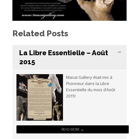
Related Posts
La Libre Essentielle – Août
2015
Masaï Gallery était mis à
l’honneur dans la Libre
Essentielle du mois d’Août
2015!
READ MORE →