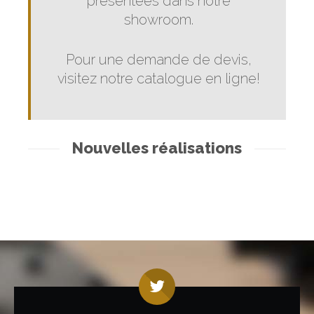
présentées dans notre
showroom.
Pour une demande de devis,
visitez notre catalogue en ligne!
Nouvelles réalisations