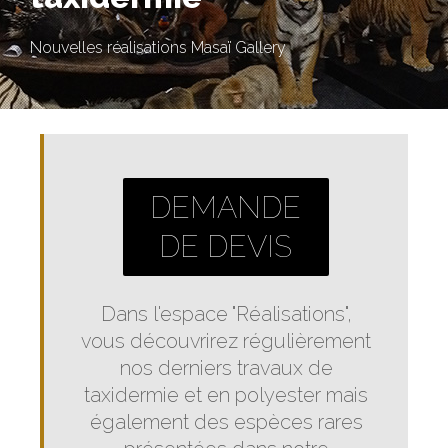
Nouvelles réalisations Masaï Gallery
DEMANDE
DE DEVIS
Dans l'espace "Réalisations",
vous découvrirez régulièrement
nos derniers travaux de
taxidermie et en polyester mais
également des espèces rares