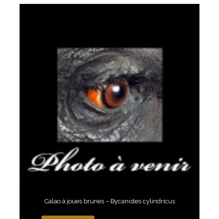
Calao à joues brunes – Bycanistes cylindricus