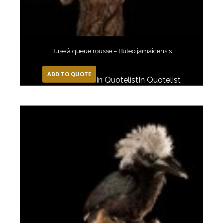
Buse à queue rousse – Buteo jamaicensis
ADD TO QUOTE
In Quotelist
In Quotelist