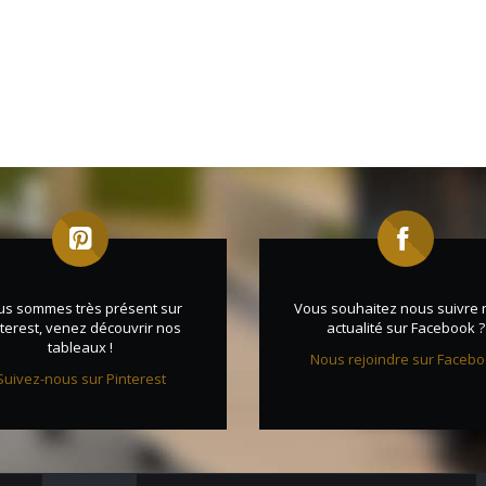
us sommes très présent sur
Vous souhaitez nous suivre 
terest, venez découvrir nos
actualité sur Facebook ?
tableaux !
Nous rejoindre sur Faceb
Suivez-nous sur Pinterest