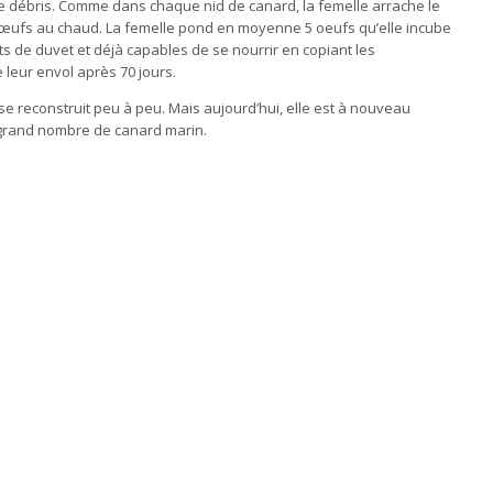
 de débris. Comme dans chaque nid de canard, la femelle arrache le
es œufs au chaud. La femelle pond en moyenne 5 oeufs qu’elle incube
ts de duvet et déjà capables de se nourrir en copiant les
leur envol après 70 jours.
e reconstruit peu à peu. Mais aujourd’hui, elle est à nouveau
 grand nombre de canard marin.