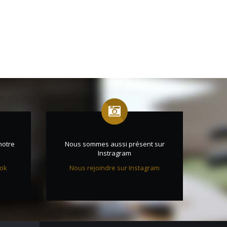
notre
Nous sommes aussi présent sur
Instragram
ook
Nous rejoindre sur Instagram