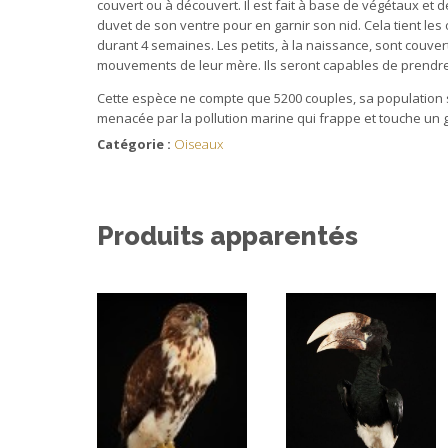
couvert ou à découvert. Il est fait à base de végétaux et
duvet de son ventre pour en garnir son nid. Cela tient l
durant 4 semaines. Les petits, à la naissance, sont couver
mouvements de leur mère. Ils seront capables de prendre 
Cette espèce ne compte que 5200 couples, sa population s
menacée par la pollution marine qui frappe et touche un
Catégorie :
Oiseaux
Produits apparentés