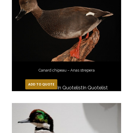
Canard chipeau – Anas strepera
ADD TO QUOTE
In Quotelist
In Quotelist