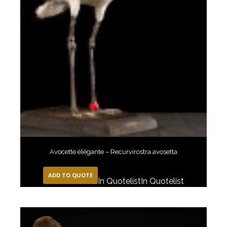
Avocette élégante – Recurvirostra avosetta
ADD TO QUOTE
In Quotelist
In Quotelist