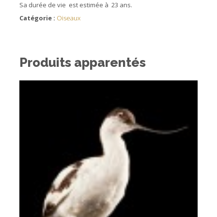
Sa durée de vie est estimée à 23 ans.
Catégorie :
Oiseaux
Produits apparentés