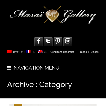
繁體中文
|
FR
|
EN
|
Conditions générales
|
Presse
|
Vidéos
NAVIGATION MENU
Archive : Category