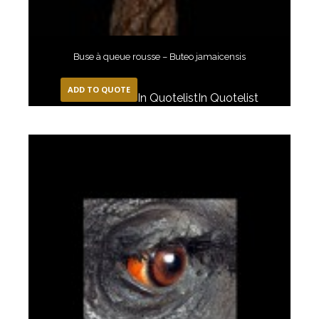
Buse à queue rousse – Buteo jamaicensis
ADD TO QUOTE
In Quotelist
In Quotelist