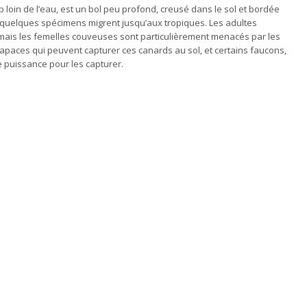
p loin de l’eau, est un bol peu profond, creusé dans le sol et bordée
, quelques spécimens migrent jusqu’aux tropiques. Les adultes
mais les femelles couveuses sont particulièrement menacés par les
 rapaces qui peuvent capturer ces canards au sol, et certains faucons,
e puissance pour les capturer.