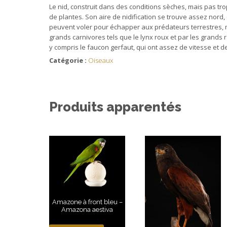
Le nid, construit dans des conditions sèches, mais pas tro
de plantes. Son aire de nidification se trouve assez nord
peuvent voler pour échapper aux prédateurs terrestres, 
grands carnivores tels que le lynx roux et par les grands
y compris le faucon gerfaut, qui ont assez de vitesse et d
Catégorie :
Oiseaux
Produits apparentés
Amazone à front bleu –
Amazona aestiva