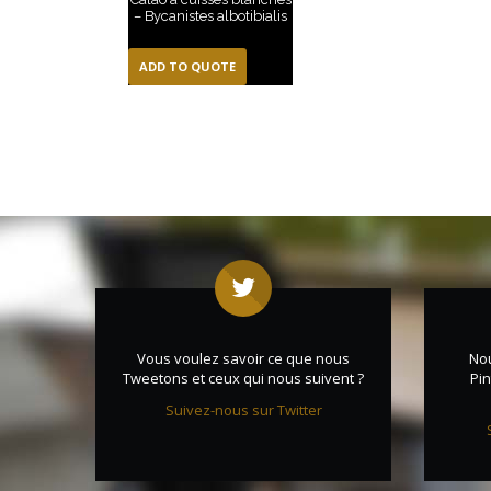
– Bycanistes albotibialis
ADD TO QUOTE
Vous voulez savoir ce que nous
No
Tweetons et ceux qui nous suivent ?
Pin
Suivez-nous sur Twitter