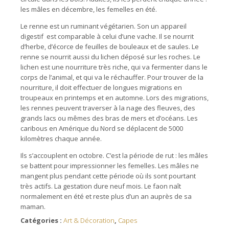
les mâles en décembre, les femelles en été.
Le renne est un ruminant végétarien. Son un appareil
digestif est comparable à celui d’une vache. Il se nourrit
d’herbe, d’écorce de feuilles de bouleaux et de saules. Le
renne se nourrit aussi du lichen déposé sur les roches. Le
lichen est une nourriture très riche, qui va fermenter dans le
corps de l’animal, et qui va le réchauffer. Pour trouver de la
nourriture, il doit effectuer de longues migrations en
troupeaux en printemps et en automne. Lors des migrations,
les rennes peuvent traverser à la nage des fleuves, des
grands lacs ou mêmes des bras de mers et d’océans. Les
caribous en Amérique du Nord se déplacent de 5000
kilomètres chaque année.
Ils s’accouplent en octobre. C’est la période de rut : les mâles
se battent pour impressionner les femelles. Les mâles ne
mangent plus pendant cette période où ils sont pourtant
très actifs. La gestation dure neuf mois. Le faon naît
normalement en été et reste plus d’un an auprès de sa
maman.
Catégories :
Art & Décoration
,
Capes