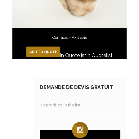
Cerf axis – Axis axis
ADD TO QUOTE
In Quotelist
In Quotelist
DEMANDE DE DEVIS GRATUIT
No products in the list