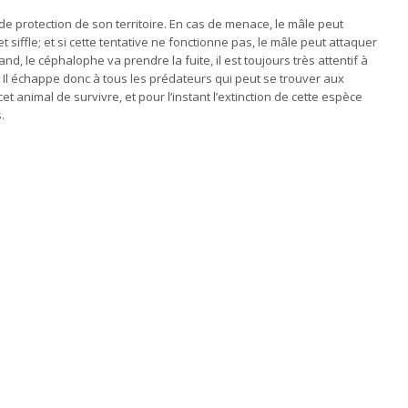
 protection de son territoire. En cas de menace, le mâle peut
 et siffle; et si cette tentative ne fonctionne pas, le mâle peut attaquer
nd, le céphalophe va prendre la fuite, il est toujours très attentif à
 Il échappe donc à tous les prédateurs qui peut se trouver aux
 animal de survivre, et pour l’instant l’extinction de cette espèce
.