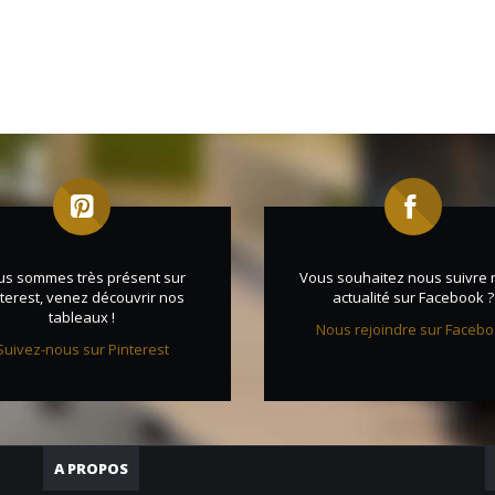
us sommes très présent sur
Vous souhaitez nous suivre 
terest, venez découvrir nos
actualité sur Facebook ?
tableaux !
Nous rejoindre sur Faceb
Suivez-nous sur Pinterest
A PROPOS