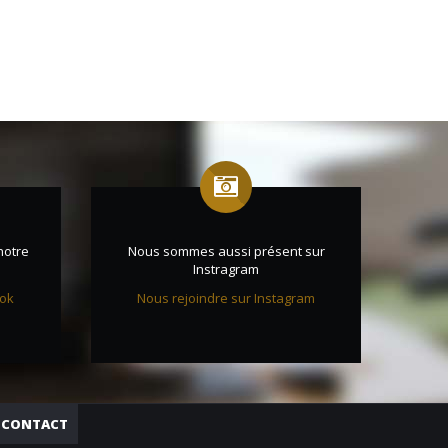
notre
Nous sommes aussi présent sur
Instragram
ook
Nous rejoindre sur Instagram
CONTACT