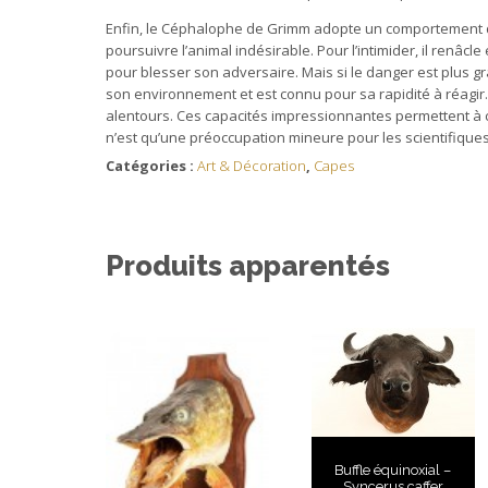
Enfin, le Céphalophe de Grimm adopte un comportement de
poursuivre l’animal indésirable. Pour l’intimider, il renâcle
pour blesser son adversaire. Mais si le danger est plus gra
son environnement et est connu pour sa rapidité à réagir.
alentours. Ces capacités impressionnantes permettent à cet
n’est qu’une préoccupation mineure pour les scientifiques
Catégories :
Art & Décoration
,
Capes
Produits apparentés
Buffle équinoxial –
Syncerus caffer