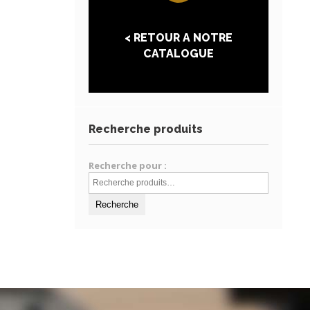
< RETOUR A NOTRE
CATALOGUE
Recherche produits
Recherche pour :