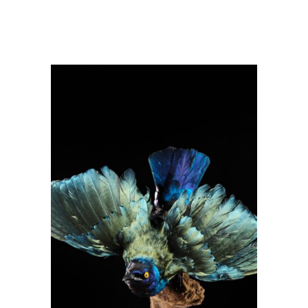
chalybaeus