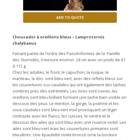
ADD TO QUOTE
Choucador à oreillons bleus – Lamprotornis
chalybaeus
Faisant partie de l’ordre des Passériformes de la Famille
des Sturnidés, il mesure environ 24 cm avec un poids de 61
à 112 g
Chez les adultes, le front, le capuchon, la nuque, le
manteau, le dos sont bleu-vert, avec des reflets bleus sur
les couvertures sus-caudales qui ont également des taches
sombres près des extrémités. Les lores sont noires, les
oreillons sont bleu brillant formant une tache bien visible en
dessous des yeux. Le menton, la gorge, la poitrine et les
sous-caudales sont bleu-vert irisé provoquant un léger
contraste avec les flancs, les cuisses, le ventre et le
dessous des ailes qui sont bleu avec une nuance violet. Les
ailes sont bleu-vert mais les couvertures primaires sont
bleuâtres. Une épaulette violet-bronze orne la bordure