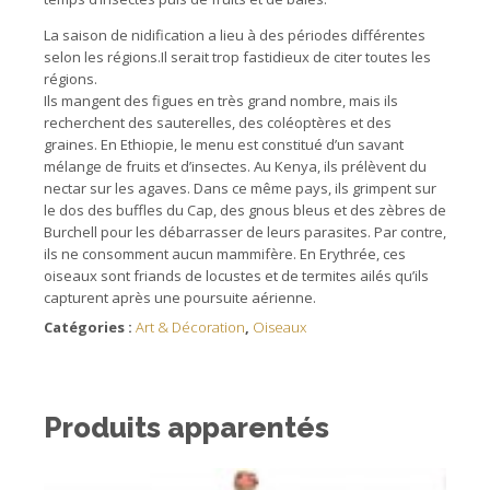
La saison de nidification a lieu à des périodes différentes
selon les régions.Il serait trop fastidieux de citer toutes les
régions.
Ils mangent des figues en très grand nombre, mais ils
recherchent des sauterelles, des coléoptères et des
graines. En Ethiopie, le menu est constitué d’un savant
mélange de fruits et d’insectes. Au Kenya, ils prélèvent du
nectar sur les agaves. Dans ce même pays, ils grimpent sur
le dos des buffles du Cap, des gnous bleus et des zèbres de
Burchell pour les débarrasser de leurs parasites. Par contre,
ils ne consomment aucun mammifère. En Erythrée, ces
oiseaux sont friands de locustes et de termites ailés qu’ils
capturent après une poursuite aérienne.
Catégories :
Art & Décoration
,
Oiseaux
Produits apparentés