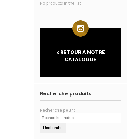
No products in the list
< RETOUR A NOTRE
CATALOGUE
Recherche produits
Recherche pour :