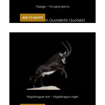
Alpaga – Vicugna pacos
ADD TO QUOTE
In Quotelist
In Quotelist
Hippotrague noir – Hippotragus niger