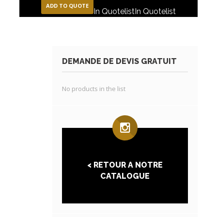
ADD TO QUOTE
In Quotelist
In Quotelist
DEMANDE DE DEVIS GRATUIT
No products in the list
< RETOUR A NOTRE
CATALOGUE