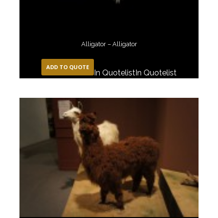
Alligator – Alligator
ADD TO QUOTE
In Quotelist
In Quotelist