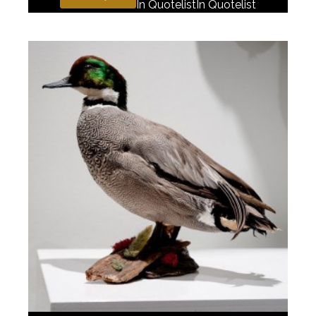
In Quotelist
In Quotelist