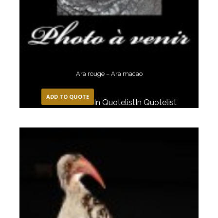
Ara rouge – Ara macao
ADD TO QUOTE
In Quotelist
In Quotelist