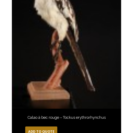
Calao à bec rouge – Tockus erythrorhynchus
ADD TO QUOTE