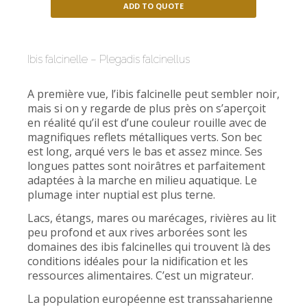
ADD TO QUOTE
Ibis falcinelle – Plegadis falcinellus
A première vue, l’ibis falcinelle peut sembler noir,
mais si on y regarde de plus près on s’aperçoit
en réalité qu’il est d’une couleur rouille avec de
magnifiques reflets métalliques verts. Son bec
est long, arqué vers le bas et assez mince. Ses
longues pattes sont noirâtres et parfaitement
adaptées à la marche en milieu aquatique. Le
plumage inter nuptial est plus terne.
Lacs, étangs, mares ou marécages, rivières au lit
peu profond et aux rives arborées sont les
domaines des ibis falcinelles qui trouvent là des
conditions idéales pour la nidification et les
ressources alimentaires. C’est un migrateur.
La population européenne est transsaharienne