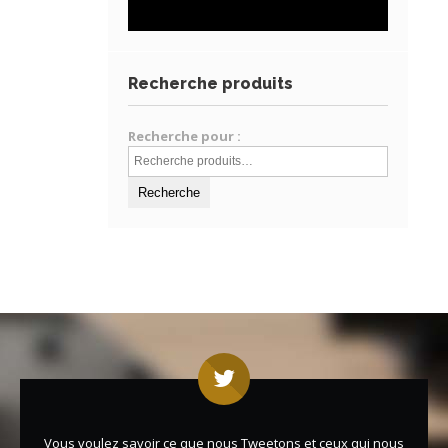
Recherche produits
Recherche pour :
Vous voulez savoir ce que nous Tweetons et ceux qui nous