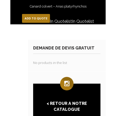
Canard colvert – Anas platyrhynchos
ADD TO QUOTE
In Quotelist
In Quotelist
DEMANDE DE DEVIS GRATUIT
No products in the list
< RETOUR A NOTRE
CATALOGUE