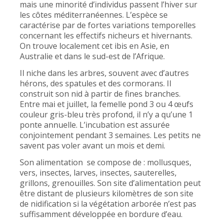
mais une minorité d’individus passent l’hiver sur
les côtes méditerranéennes. L’espèce se
caractérise par de fortes variations temporelles
concernant les effectifs nicheurs et hivernants.
On trouve localement cet ibis en Asie, en
Australie et dans le sud-est de l’Afrique.
Il niche dans les arbres, souvent avec d’autres
hérons, des spatules et des cormorans. Il
construit son nid à partir de fines branches.
Entre mai et juillet, la femelle pond 3 ou 4 œufs
couleur gris-bleu très profond, il n’y a qu’une 1
ponte annuelle. L’incubation est assurée
conjointement pendant 3 semaines. Les petits ne
savent pas voler avant un mois et demi.
Son alimentation se compose de : mollusques,
vers, insectes, larves, insectes, sauterelles,
grillons, grenouilles. Son site d’alimentation peut
être distant de plusieurs kilomètres de son site
de nidification si la végétation arborée n’est pas
suffisamment développée en bordure d’eau.