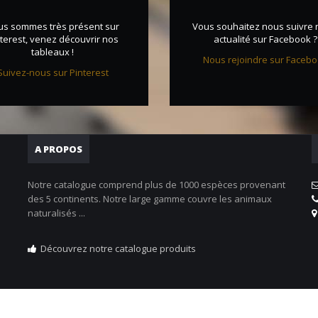
us sommes très présent sur
Vous souhaitez nous suivre 
terest, venez découvrir nos
actualité sur Facebook ?
tableaux !
Nous rejoindre sur Faceb
Suivez-nous sur Pinterest
A PROPOS
Notre catalogue comprend plus de 1000 espèces provenant
des 5 continents. Notre large gamme couvre les animaux
naturalisés ...
Découvrez notre catalogue produits