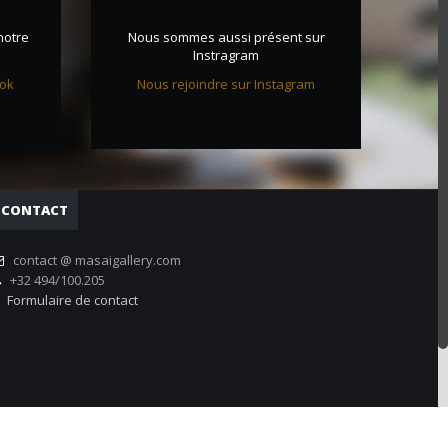
notre
Nous sommes aussi présent sur
Instragram
ook
Nous rejoindre sur Instagram
CONTACT
contact @ masaigallery.com
+32 494/100.205
Formulaire de contact