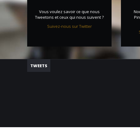
Vous voulez savoir ce que nous
No
Tweetons et ceux qui nous suivent ?
Pin
Suivez-nous sur Twitter
TWEETS
Création de site Internet | ProduWeb ™