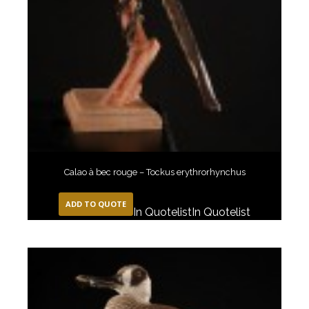
Calao à bec rouge – Tockus erythrorhynchus
ADD TO QUOTE
In Quotelist
In Quotelist