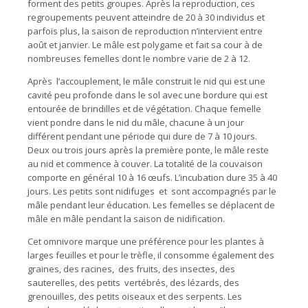
forment des petits groupes. Après la reproduction, ces
regroupements peuvent atteindre de 20 à 30 individus et
parfois plus, la saison de reproduction n’intervient entre
août et janvier. Le mâle est polygame et fait sa cour à de
nombreuses femelles dont le nombre varie de 2 à 12.
Après l’accouplement, le mâle construit le nid qui est une
cavité peu profonde dans le sol avec une bordure qui est
entourée de brindilles et de végétation. Chaque femelle
vient pondre dans le nid du mâle, chacune à un jour
différent pendant une période qui dure de 7 à 10 jours.
Deux ou trois jours après la première ponte, le mâle reste
au nid et commence à couver. La totalité de la couvaison
comporte en général 10 à 16 œufs. L’incubation dure 35 à 40
jours. Les petits sont nidifuges et sont accompagnés par le
mâle pendant leur éducation. Les femelles se déplacent de
mâle en mâle pendant la saison de nidification.
Cet omnivore marque une préférence pour les plantes à
larges feuilles et pour le trèfle, il consomme également des
graines, des racines, des fruits, des insectes, des
sauterelles, des petits vertébrés, des lézards, des
grenouilles, des petits oiseaux et des serpents. Les