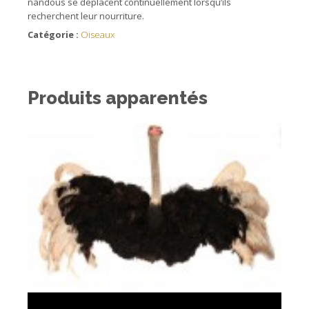
nandous se déplacent continuellement lorsqu’ils
recherchent leur nourriture.
Catégorie :
Oiseaux
Produits apparentés