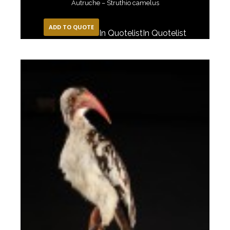
Autruche – Struthio camelus
ADD TO QUOTE
In Quotelist
In Quotelist