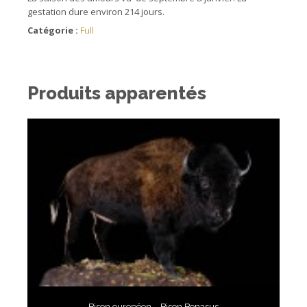
gestation dure environ 214 jours.
Catégorie :
Full
Produits apparentés
Bison européen – Bison Bonasus