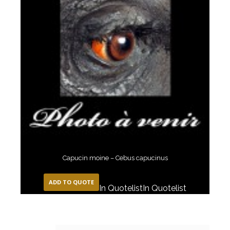
Capucin moine – Cebus capucinus
ADD TO QUOTE
In Quotelist
In Quotelist