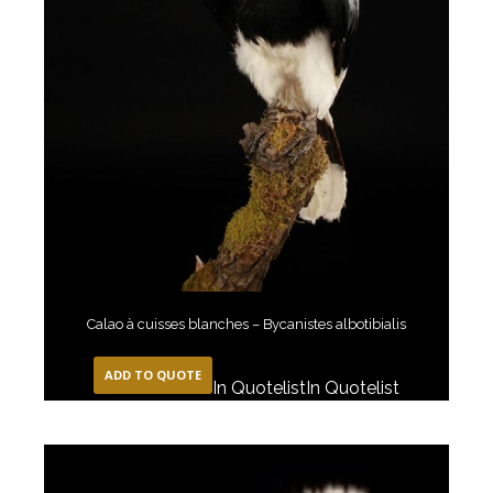
Calao à cuisses blanches – Bycanistes albotibialis
ADD TO QUOTE
In Quotelist
In Quotelist