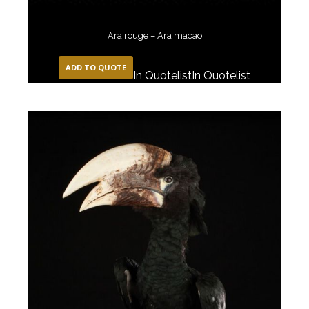
Ara rouge – Ara macao
ADD TO QUOTE
In Quotelist
In Quotelist