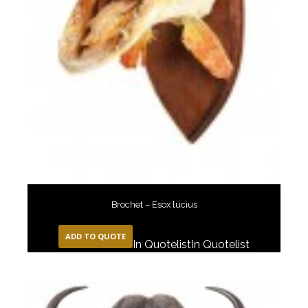
Brochet – Esox lucius
ADD TO QUOTE
In Quotelist
In Quotelist