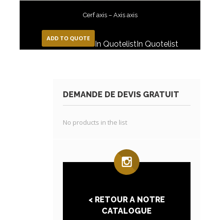
Cerf axis – Axis axis
ADD TO QUOTE
In Quotelist
In Quotelist
DEMANDE DE DEVIS GRATUIT
No products in the list
< RETOUR A NOTRE
CATALOGUE