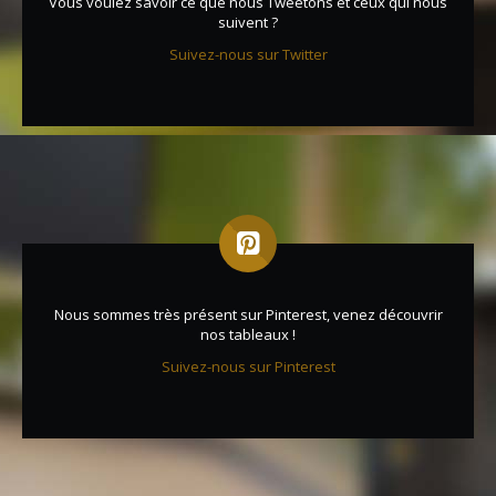
Vous voulez savoir ce que nous Tweetons et ceux qui nous
suivent ?
Suivez-nous sur Twitter
Nous sommes très présent sur Pinterest, venez découvrir
nos tableaux !
Suivez-nous sur Pinterest