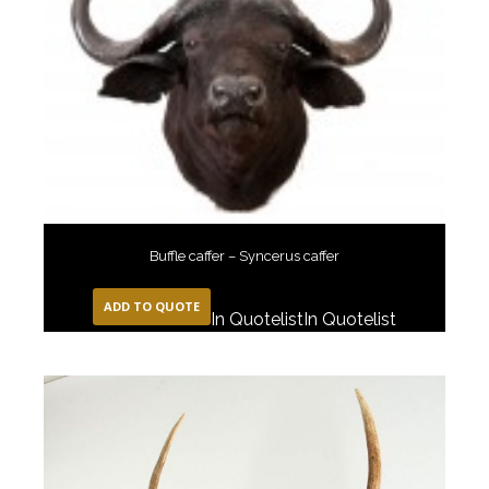
Buffle caffer – Syncerus caffer
ADD TO QUOTE
In Quotelist
In Quotelist