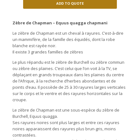
ADD TO QUOTE
Zèbre de Chapman – Equus quagga chapmani
Le zèbre de Chapman
est un cheval à rayures. C’est-à-dire
un mammifère, de la famille des équidés, dont la robe
blanche est rayée noir.
Il existe 3 grandes familles de zèbres
Le plus répandu est le zèbre de Burchell ou zèbre commun
ou zèbre des plaines. C’est celui que l’on voit à la TV, se
déplaçant en grands troupeaux dans les plaines du centre
de l’Afrique, à la recherche d’herbes abondantes et de
points d’eau. Il possède de 25 à 30 rayures larges verticales
sur le corps et le ventre et des rayures horizontales sur la
croupe.
Le zèbre de Chapman est une sous-espèce du zèbre de
Burchell, Equus quagga.
Ses rayures noires sont plus larges et entre ces rayures
noires apparaissent des rayures plus brun-gris, moins
contrastées.