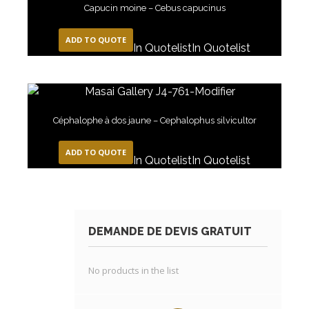
Capucin moine – Cebus capucinus
ADD TO QUOTE
In Quotelist
In Quotelist
Céphalophe à dos jaune – Cephalophus silvicultor
ADD TO QUOTE
In Quotelist
In Quotelist
DEMANDE DE DEVIS GRATUIT
No products in the list