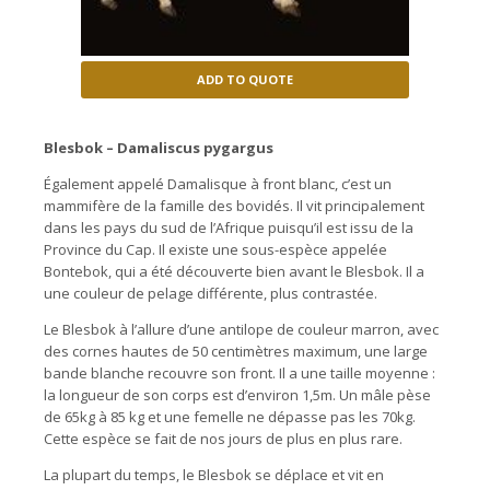
ADD TO QUOTE
Blesbok –
Damaliscus pygargus
Également appelé Damalisque à front blanc, c’est un
mammifère de la famille des bovidés. Il vit principalement
dans les pays du sud de l’Afrique puisqu’il est issu de la
Province du Cap. Il existe une sous-espèce appelée
Bontebok, qui a été découverte bien avant le Blesbok. Il a
une couleur de pelage différente, plus contrastée.
Le Blesbok à l’allure d’une antilope de couleur marron, avec
des cornes hautes de 50 centimètres maximum, une large
bande blanche recouvre son front. Il a une taille moyenne :
la longueur de son corps est d’environ 1,5m. Un mâle pèse
de 65kg à 85 kg et une femelle ne dépasse pas les 70kg.
Cette espèce se fait de nos jours de plus en plus rare.
La plupart du temps, le Blesbok se déplace et vit en