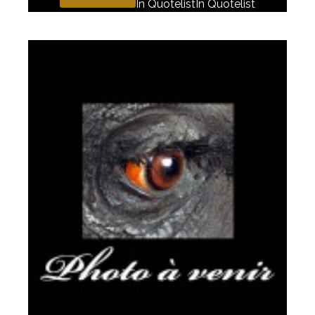
In Quotelist
In Quotelist