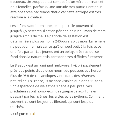
troupeau. Un troupeau est composé d’un mâle dominant et
de 7 femelles, parfois 8. Une attitude très particulière peut
être observée par temps chaud car cette antilope est très
réactive à la chaleur.
Les mâles s’attribuent une petite parcelle pouvant aller
jusqu’à 2,5 hectares. Il est en période de rut du mois de mars
jusqu’au mois de mai. La période de gestation est
déterminée à plus ou moins 240 jours, soit 8 mois. La femelle
ne peut donner naissance qu’à un seul petit à la fois et ce
une fois par an. Les jeunes ont un pelage très ras qui se
fond dans la nature et ils sont donc très difficiles à repérer.
Le Blesbok est un ruminant herbivore. Il vit principalement
près des points d’eau et se nourrit de pousses et d’herbe.
Plus de 95% de ces antilopes vient dans des réserves
naturelles. En France, ils ne sont visibles que dans 11 zoos.
Son espérance de vie est de 17 ans à peu près. Ses
prédateurs sont nombreux : des guépards aux lions en
passant par les hyènes, les aigles et les pythons. Comment
souvent, ce sont les jeunes Blesbok qui sont les plus
touchés.
Catégorie :
Full