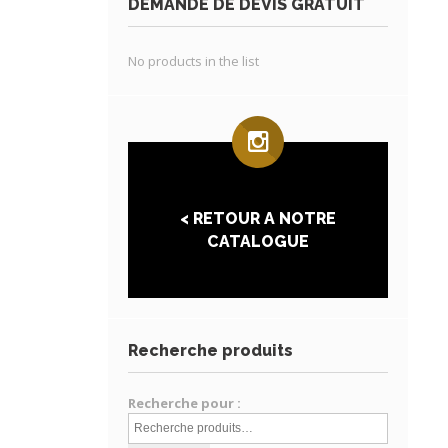
DEMANDE DE DEVIS GRATUIT
No products in the list
< RETOUR A NOTRE
CATALOGUE
Recherche produits
Recherche pour :