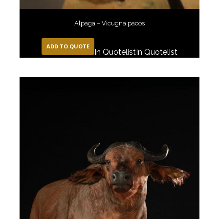
Alpaga – Vicugna pacos
ADD TO QUOTE
In Quotelist
In Quotelist