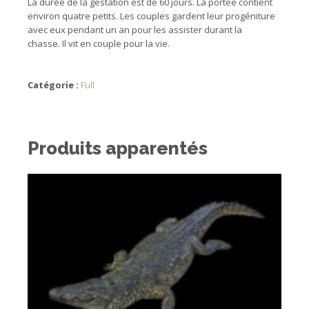
La durée de la gestation est de 60 jours. La portée contient
environ quatre petits. Les couples gardent leur progéniture
avec eux pendant un an pour les assister durant la
chasse. Il vit en couple pour la vie.
Catégorie :
Full
Produits apparentés