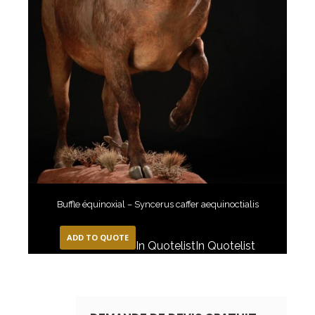
Buffle équinoxial – Syncerus caffer aequinoctialis
ADD TO QUOTE
In Quotelist
In Quotelist