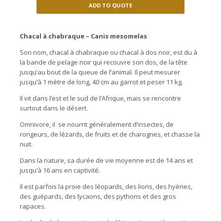
ADD TO QUOTE
C
hacal à chabraque
– Canis mesomelas
Son nom, chacal à chabraque ou chacal à dos noir, est du à
la bande de pelage noir qui recouvre son dos, de la tête
jusqu’au bout de la queue de l’animal. Il peut mesurer
jusqu’à 1 mètre de long, 40 cm au garrot et peser 11 kg.
Il vit dans l’est et le sud de l’Afrique, mais se rencontre
surtout dans le désert.
Omnivore, il se nourrit généralement d’insectes, de
rongeurs, de lézards, de fruits et de charognes, et chasse la
nuit.
Dans la nature, sa durée de vie moyenne est de 14 ans et
jusqu’à 16 ans en captivité.
Il est parfois la proie des léopards, des lions, des hyènes,
des guépards, des lycaons, des pythons et des gros
rapaces.