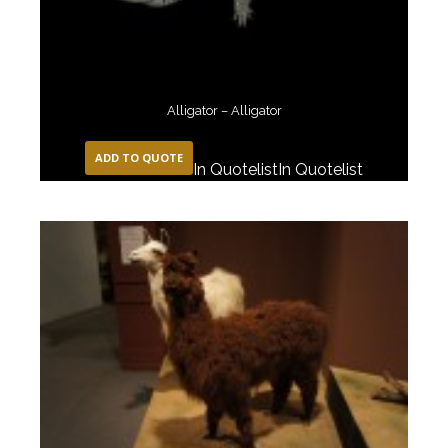
Alligator – Alligator
ADD TO QUOTE
In Quotelist
In Quotelist