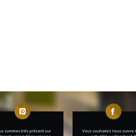
us sommes très présent sur
Vous souhaitez nous suivre 