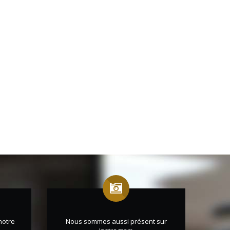
notre
Nous sommes aussi présent sur