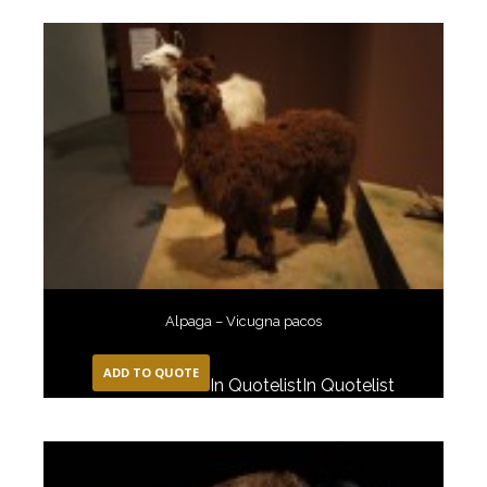
Alpaga – Vicugna pacos
ADD TO QUOTE
In Quotelist
In Quotelist