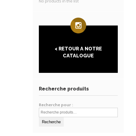
No products in the list
< RETOUR A NOTRE
CATALOGUE
Recherche produits
Recherche pour :