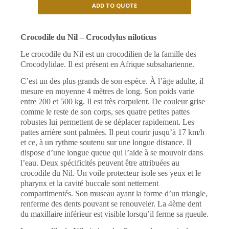
ADD TO QUOTE
Crocodile du Nil
– Crocodylus niloticus
Le crocodile du Nil est un crocodilien de la famille des
Crocodylidae. Il est présent en Afrique subsaharienne.
C’est un des plus grands de son espèce. À l’âge adulte, il
mesure en moyenne 4 mètres de long. Son poids varie
entre 200 et 500 kg. Il est très corpulent. De couleur grise
comme le reste de son corps, ses quatre petites pattes
robustes lui permettent de se déplacer rapidement. Les
pattes arrière sont palmées. Il peut courir jusqu’à 17 km/h
et ce, à un rythme soutenu sur une longue distance. Il
dispose d’une longue queue qui l’aide à se mouvoir dans
l’eau. Deux spécificités peuvent être attribuées au
crocodile du Nil. Un voile protecteur isole ses yeux et le
pharynx et la cavité buccale sont nettement
compartimentés. Son museau ayant la forme d’un triangle,
renferme des dents pouvant se renouveler. La 4ème dent
du maxillaire inférieur est visible lorsqu’il ferme sa gueule.