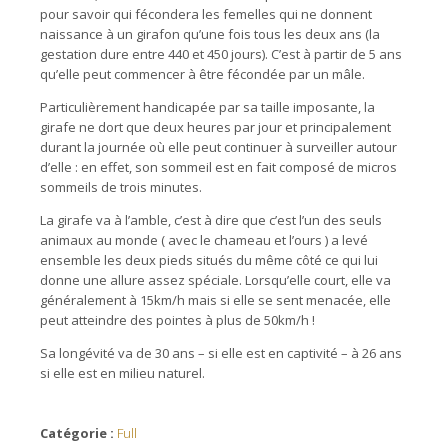
pour savoir qui fécondera les femelles qui ne donnent
naissance à un girafon qu’une fois tous les deux ans (la
gestation dure entre 440 et 450 jours). C’est à partir de 5 ans
qu’elle peut commencer à être fécondée par un mâle.
Particulièrement handicapée par sa taille imposante, la
girafe ne dort que deux heures par jour et principalement
durant la journée où elle peut continuer à surveiller autour
d’elle : en effet, son sommeil est en fait composé de micros
sommeils de trois minutes.
La girafe va à l’amble, c’est à dire que c’est l’un des seuls
animaux au monde ( avec le chameau et l’ours ) a levé
ensemble les deux pieds situés du même côté ce qui lui
donne une allure assez spéciale. Lorsqu’elle court, elle va
généralement à 15km/h mais si elle se sent menacée, elle
peut atteindre des pointes à plus de 50km/h !
Sa longévité va de 30 ans – si elle est en captivité – à 26 ans
si elle est en milieu naturel.
Catégorie :
Full