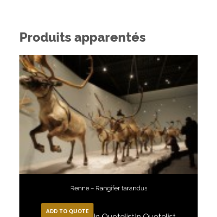
Produits apparentés
Renne – Rangifer tarandus
ADD TO QUOTE
In Quotelist
In Quotelist