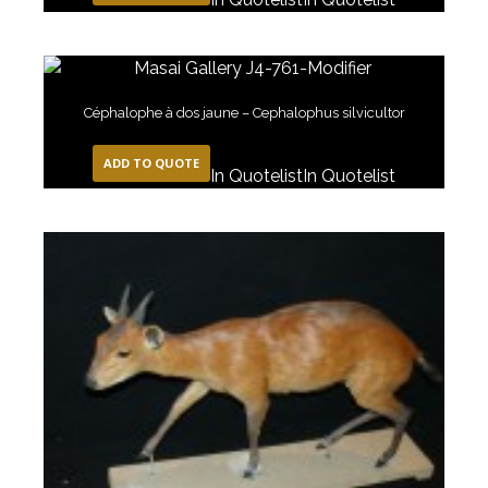
Céphalophe à dos jaune – Cephalophus silvicultor
ADD TO QUOTE
In Quotelist
In Quotelist