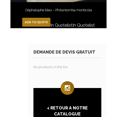
Céphalophe bleu – Philantomba monticola
ADD TO QUOTE
In Quotelist
In Quotelist
DEMANDE DE DEVIS GRATUIT
No products in the list
< RETOUR A NOTRE
CATALOGUE