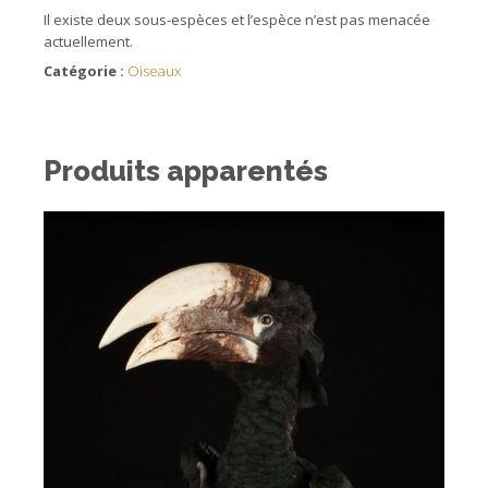
Il existe deux sous-espèces et l’espèce n’est pas menacée
actuellement.
Catégorie :
Oiseaux
Produits apparentés