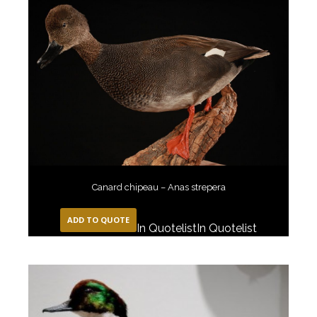
Canard chipeau – Anas strepera
ADD TO QUOTE
In Quotelist
In Quotelist