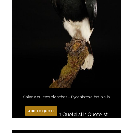
Calao à cuisses blanches – Bycanistes albotibialis
ADD TO QUOTE
In Quotelist
In Quotelist