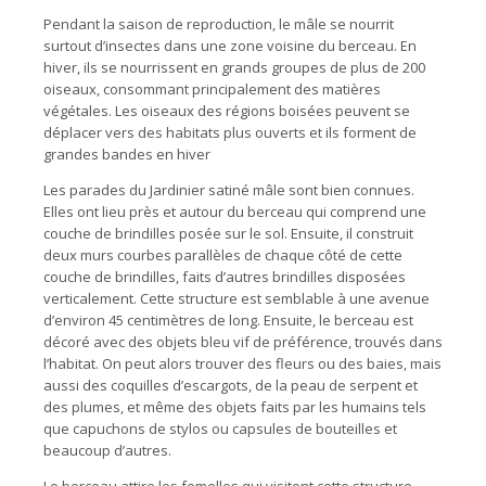
Pendant la saison de reproduction, le mâle se nourrit
surtout d’insectes dans une zone voisine du berceau. En
hiver, ils se nourrissent en grands groupes de plus de 200
oiseaux, consommant principalement des matières
végétales. Les oiseaux des régions boisées peuvent se
déplacer vers des habitats plus ouverts et ils forment de
grandes bandes en hiver
Les parades du Jardinier satiné mâle sont bien connues.
Elles ont lieu près et autour du berceau qui comprend une
couche de brindilles posée sur le sol. Ensuite, il construit
deux murs courbes parallèles de chaque côté de cette
couche de brindilles, faits d’autres brindilles disposées
verticalement. Cette structure est semblable à une avenue
d’environ 45 centimètres de long. Ensuite, le berceau est
décoré avec des objets bleu vif de préférence, trouvés dans
l’habitat. On peut alors trouver des fleurs ou des baies, mais
aussi des coquilles d’escargots, de la peau de serpent et
des plumes, et même des objets faits par les humains tels
que capuchons de stylos ou capsules de bouteilles et
beaucoup d’autres.