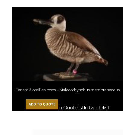
Canard à oreilles roses – Malacorhynchus membranaceus
ADD TO QUOTE
In Quotelist
In Quotelist