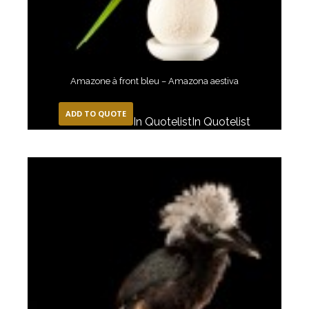
Amazone à front bleu – Amazona aestiva
ADD TO QUOTE
In Quotelist
In Quotelist