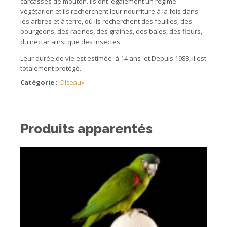
carcasses de mouton. Ils ont également un régime
végétarien et ils recherchent leur nourriture à la fois dans
les arbres et à terre, où ils recherchent des feuilles, des
bourgeons, des racines, des graines, des baies, des fleurs,
du nectar ainsi que des insectes.
Leur durée de vie est estimée à 14 ans et Depuis 1988, il est
totalement protégé.
Catégorie :
Oiseaux
Produits apparentés