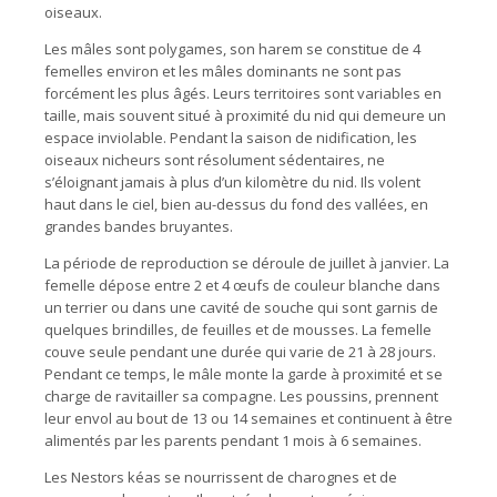
oiseaux.
Les mâles sont polygames, son harem se constitue de 4
femelles environ et les mâles dominants ne sont pas
forcément les plus âgés. Leurs territoires sont variables en
taille, mais souvent situé à proximité du nid qui demeure un
espace inviolable. Pendant la saison de nidification, les
oiseaux nicheurs sont résolument sédentaires, ne
s’éloignant jamais à plus d’un kilomètre du nid. Ils volent
haut dans le ciel, bien au-dessus du fond des vallées, en
grandes bandes bruyantes.
La période de reproduction se déroule de juillet à janvier. La
femelle dépose entre 2 et 4 œufs de couleur blanche dans
un terrier ou dans une cavité de souche qui sont garnis de
quelques brindilles, de feuilles et de mousses. La femelle
couve seule pendant une durée qui varie de 21 à 28 jours.
Pendant ce temps, le mâle monte la garde à proximité et se
charge de ravitailler sa compagne. Les poussins, prennent
leur envol au bout de 13 ou 14 semaines et continuent à être
alimentés par les parents pendant 1 mois à 6 semaines.
Les Nestors kéas se nourrissent de charognes et de