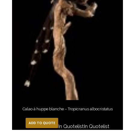
Calao à huppe blanche – Tropicranus albocristatus
ADD TO QUOTE
In Quotelist
In Quotelist