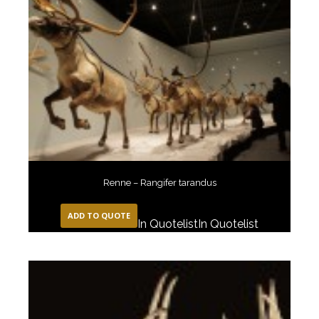
Renne – Rangifer tarandus
ADD TO QUOTE
In Quotelist
In Quotelist