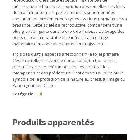
reproduction. Chez cette espèce, il n’existe pas de
mécanisme inhibant la reproduction des femelles. Les filles
de la dominante ainsi que les femelles subordonnées
continuent de présenter des cycles ovariens normaux en sa
présence. Cette stratégie reproductive compenserait une
plus grande rigidité dans le choix de l’habitat. L’élevage des
petits est communautaire et le mâle en a la charge
majoritaire deux semaines après leur naissance.
Trois des quatre espèces affectionnent la forêt primaire
C’est là qu’elles trouvent le dortoir idéal, un trou dans le
tronc d’un arbre en décomposition les abritera des
intempéries et des prédateurs. Il est devenu aujourd’hui le
symbole de la protection de la nature au Brésil, à l’image du
Panda géant en Chine.
Catégorie :
Full
Produits apparentés