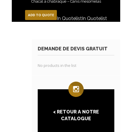
Chacal à chabraque – Canis mesomelas
ADD TO QUOTE
In Quotelist
In Quotelist
DEMANDE DE DEVIS GRATUIT
No products in the list
< RETOUR A NOTRE
CATALOGUE