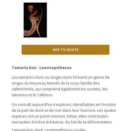
ADD TO QUOTE
Tamarin lion
–
Leontopithecus
Les tamarins-lions ou singes-lions forment un genre de
singes du Nouveau Monde de la sous-famille des
callitrichinés, qui comprend également les ouistitis, les
tamarins et le Callimico.
On connaît aujourd’hui 4 espèces, identifiables en fonction
de la part de doré et de noir dans leur fourrure. Les quatre
espèces ont un point commun, hélas, elles sont toutes
menacées à brève échéance, du fait de la déforestation.
Tamarin lion doré,
Leontopithecus rosalia