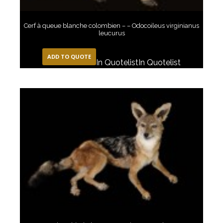
Cerf à queue blanche colombien – – Odocoileus virginianus
leucurus
ADD TO QUOTE
In Quotelist
In Quotelist