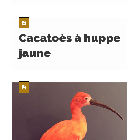
Cacatoès à huppe
jaune