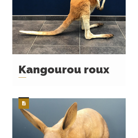
Kangourou roux