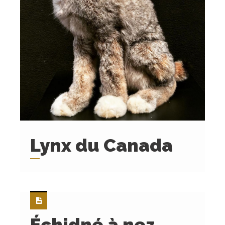
Lynx du Canada
Échidné à nez