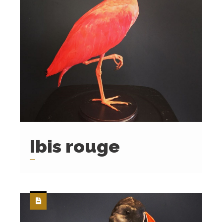
Ibis rouge