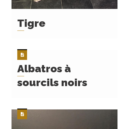
Tigre
Albatros à
sourcils noirs