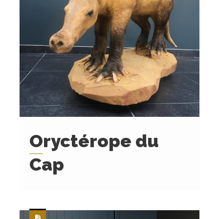
Oryctérope du
Cap