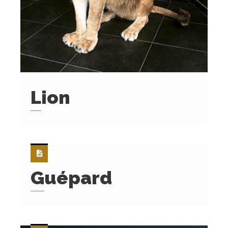
Lion
Guépard