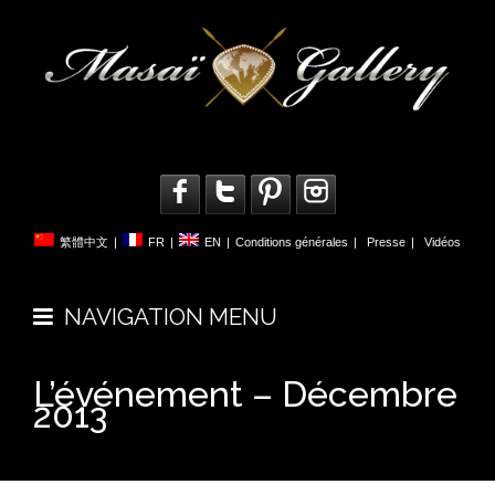
繁體中文
|
FR
|
EN
|
Conditions générales
|
Presse
|
Vidéos
NAVIGATION MENU
L’événement – Décembre
2013