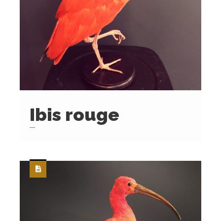
Ibis rouge