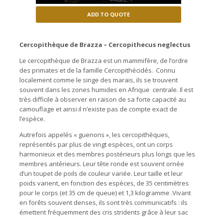
ADD TO QUOTE
Cercopithèque de Brazza – Cercopithecus neglectus
Le cercopithèque de Brazza est un mammifère, de l’ordre
des primates et de la famille Cercopithécidés. Connu
localement comme le singe des marais, ils se trouvent
souvent dans les zones humides en Afrique centrale. Il est
très difficile à observer en raison de sa forte capacité au
camouflage et ainsi il n’existe pas de compte exact de
l’espèce.
Autrefois appelés « guenons », les cercopithèques,
représentés par plus de vingt espèces, ont un corps
harmonieux et des membres postérieurs plus longs que les
membres antérieurs. Leur tête ronde est souvent ornée
d’un toupet de poils de couleur variée. Leur taille et leur
poids varient, en fonction des espèces, de 35 centimètres
pour le corps (et 35 cm de queue) et 1,3 kilogramme .Vivant
en forêts souvent denses, ils sont très communicatifs : ils
émettent fréquemment des cris stridents grâce à leur sac