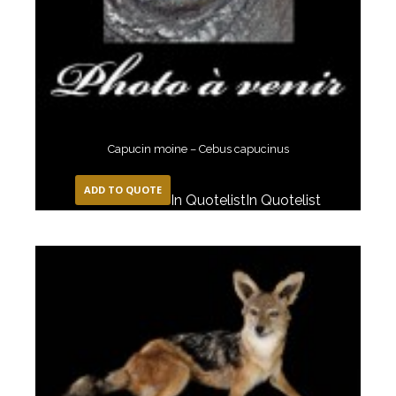
Capucin moine – Cebus capucinus
ADD TO QUOTE
In Quotelist
In Quotelist