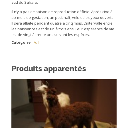
sud du Sahara.
Il n’y a pas de saison de reproduction définie. Après cinq à
six mois de gestation, un petit naît, velu et les yeux ouverts.
Il sera allaité pendant quatre à cinq mois. L’intervalle entre
les naissances est de un à trois ans. Leur espérance de vie
est de vingt à trente ans suivant les espèces.
Catégorie :
Full
Produits apparentés