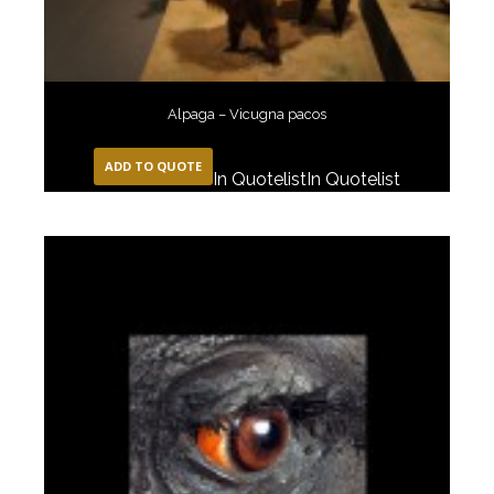
Alpaga – Vicugna pacos
ADD TO QUOTE
In Quotelist
In Quotelist