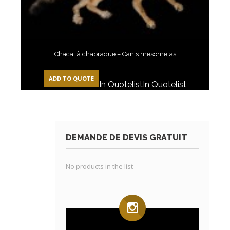
Chacal à chabraque – Canis mesomelas
ADD TO QUOTE
In Quotelist
In Quotelist
DEMANDE DE DEVIS GRATUIT
No products in the list