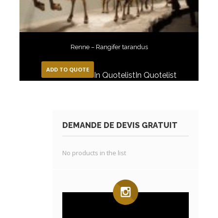
Renne – Rangifer tarandus
ADD TO QUOTE
In Quotelist
In Quotelist
DEMANDE DE DEVIS GRATUIT
No products in the list