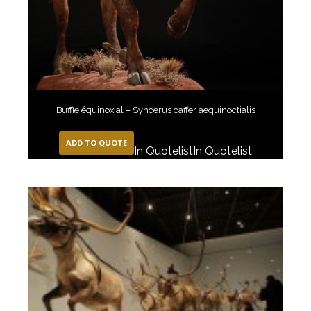
Buffle équinoxial – Syncerus caffer aequinoctialis
ADD TO QUOTE
In Quotelist
In Quotelist