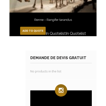
Renne – Rangifer tarandus
ADD TO QUOTE
In Quotelist
In Quotelist
DEMANDE DE DEVIS GRATUIT
No products in the list