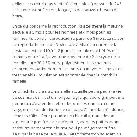
pellets. Les chinchillas sont très sensibles à dessus de 24 °
C. Ils pourraient être en danger, ils ont souvent besoin de
boire.
En ce qui concerne la reproduction, ils atteignent la maturité
sexuelle à 5 mois pour les hommes et 4 mois pour les
femmes. Ils sont la reproduction à partir de 8 mois. La saison
de reproduction est de Novembre à Mai et la durée de la
gestation est de 110 à 112 jours. Le nombre de bébés est
compris entre 1 à 4, avec une moyenne de 2. Le cycle de la
femelle dure 30 à 50 jours, polyoestrien. Les chaleurs
proprement parler derniers 31 jours en moyenne, mais il est
très variable. L’ovulation est spontanée chez le chinchilla
femelle.
Le chinchilla vit la nuit, mais elle accueille peu à peu à la vie
de ses maîtres. Il est un rongeur agile qui adore grimper. Elle
permettra d’éviter de mettre deux mâles dans la même
cage, en raison du risque de combats. Chinchilla, très douce,
aime les câlins. Pour prendre un chinchilla, nous devons
garder une part à hauteur d’épaule, avec les pattes avant,
et d’autre part soutenir la croupe. Il peut également être
saisi par la base de la queue. Évitez d’être trop soudain ou