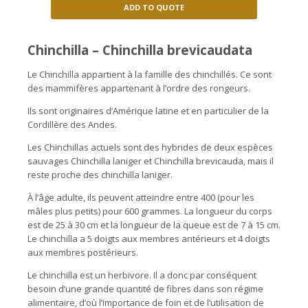
ADD TO QUOTE
Chinchilla – Chinchilla brevicaudata
Le Chinchilla appartient à la famille des chinchillés. Ce sont
des mammifères appartenant à l’ordre des rongeurs.
Ils sont originaires d’Amérique latine et en particulier de la
Cordillère des Andes.
Les Chinchillas actuels sont des hybrides de deux espèces
sauvages Chinchilla laniger et Chinchilla brevicauda, ​​mais il
reste proche des chinchilla laniger.
À l’âge adulte, ils peuvent atteindre entre 400 (pour les
mâles plus petits) pour 600 grammes. La longueur du corps
est de 25 à 30 cm et la longueur de la queue est de 7 à 15 cm.
Le chinchilla a 5 doigts aux membres antérieurs et 4 doigts
aux membres postérieurs.
Le chinchilla est un herbivore. Il a donc par conséquent
besoin d’une grande quantité de fibres dans son régime
alimentaire, d’où l’importance de foin et de l’utilisation de