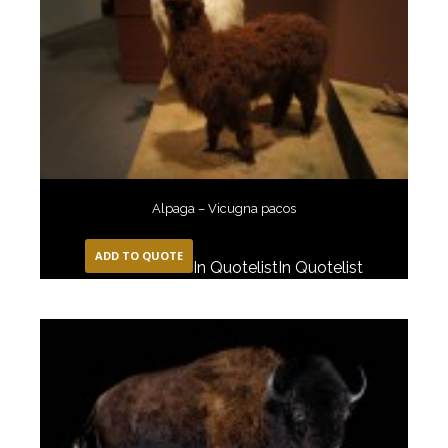
Alpaga – Vicugna pacos
ADD TO QUOTE
In Quotelist
In Quotelist