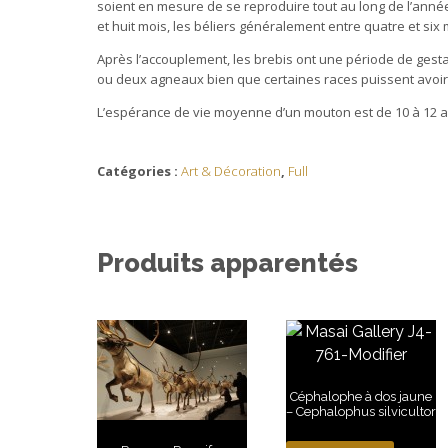
soient en mesure de se reproduire tout au long de l’année
et huit mois, les béliers généralement entre quatre et six 
Après l’accouplement, les brebis ont une période de gesta
ou deux agneaux bien que certaines races puissent avoir
L’espérance de vie moyenne d’un mouton est de 10 à 12 a
Catégories :
Art & Décoration
,
Full
Produits apparentés
Céphalophe à dos jaune
– Cephalophus silvicultor