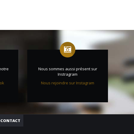
notre
Nous sommes aussi présent sur
Instragram
ook
Nous rejoindre sur Instagram
CONTACT