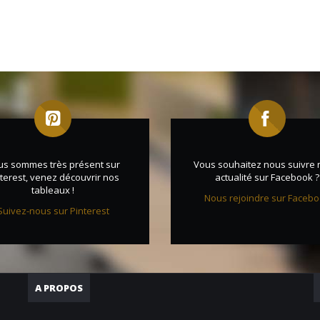
us sommes très présent sur
Vous souhaitez nous suivre 
terest, venez découvrir nos
actualité sur Facebook ?
tableaux !
Nous rejoindre sur Faceb
Suivez-nous sur Pinterest
A PROPOS